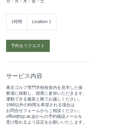
月・火・木・金・土
1時間
1
Location 1
時
予約をリクエスト
サービス内容
東京ゴルフ専門学校校舎内を見学した後
教場に移動し、授業に参加いただきます。
運動できる服装と靴でお越しください。
10時以外の時間を希望される場合は
お問合せフォームからご相談ください。
office@tgc.ac.jpからの予約確認メールを
受け取れるよう設定をお願いいたします。