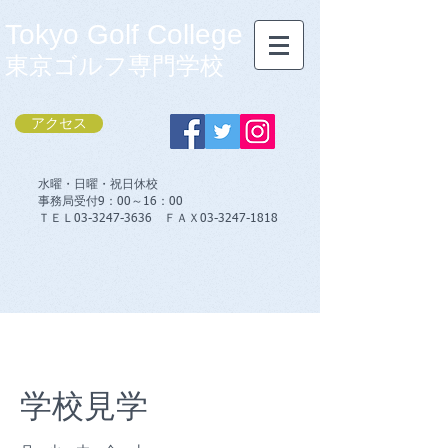
Tokyo Golf College
東京ゴルフ専門学校
アクセス
水曜・日曜・祝日休校
事務局受付9：00～16：00
​ＴＥＬ03-3247-3636 ＦＡＸ03-3247-1818
学校見学