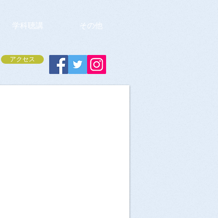
学科聴講
その他
アクセス