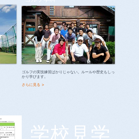
ゴルフの実技練習ばかりじゃない。ルールや歴史もしっ
かり学びます。
さらに見る >
学校見学