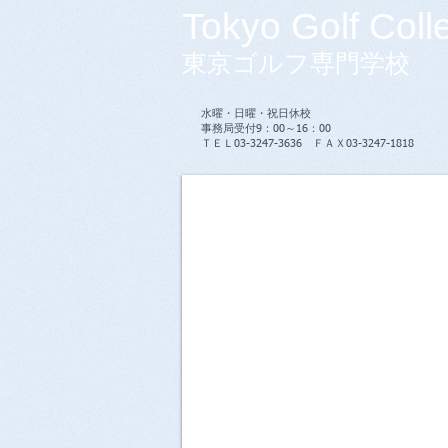
Tokyo Golf Coll
東京ゴルフ専門学校
水曜・日曜・祝日休校
事務局受付9：00～16：00
​ＴＥＬ03-3247-3636 ＦＡＸ03-3247-1818