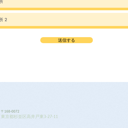
送信する
〒168-0072
東京都杉並区高井戸東3-27-11