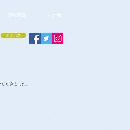
学科聴講
その他
アクセス
いただきました。