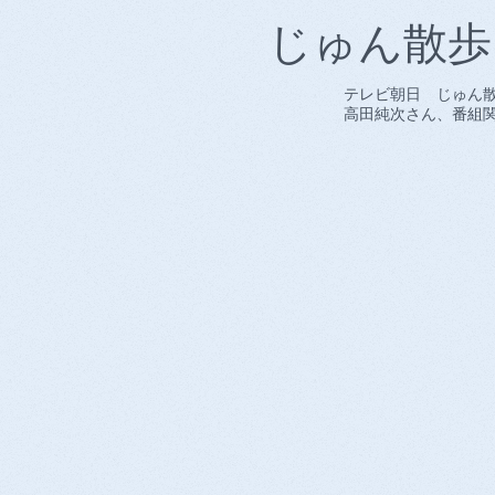
じゅん散歩
テレビ朝日 じゅん
​高田純次さん、番組