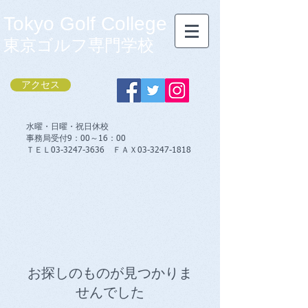
Tokyo Golf College
東京ゴルフ専門学校
アクセス
水曜・日曜・祝日休校
事務局受付9：00～16：00
​ＴＥＬ03-3247-3636 ＦＡＸ03-3247-1818
お探しのものが見つかりま
せんでした